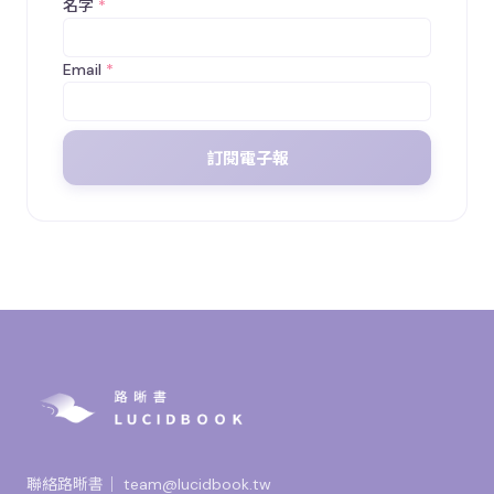
名字
*
Email
*
訂閱電子報
聯絡路晰書｜
team@lucidbook.tw