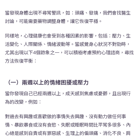
當發現身體出現不尋常警訊，如：頭痛、發燒，我們會找醫生
討論，可能需要藥物調整身體，讓它恢復平穩。
同樣地，心理健康也會受到各種因素的影響，包括：壓力、生
活變化、人際關係、情緒波動等。當感覺身心狀況不對勁時，
尤其出現以下4個跡象之一，可以積極考慮預約心理諮商，尋找
方法恢復平衡：
（一）兩週以上的情緒困擾或壓力
當你發現自己已經兩週以上，成天感到焦慮或憂鬱，且出現行
為的改變，例如：
對過去有興趣或喜歡做的事情失去興趣、沒有動力做任何事
情、暴飲暴食或沒有食慾、失眠或睡眠時間比平常多很多、內
心總是感到自責或有罪惡感、生理上的偏頭痛、消化不良、肩