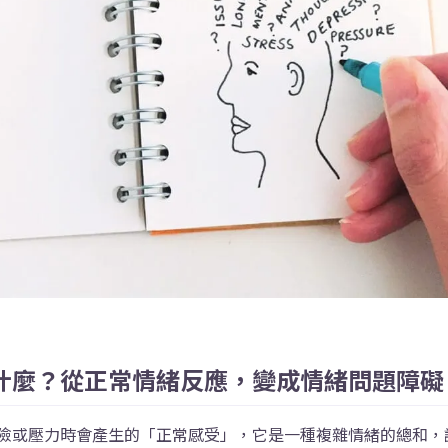
什麼？從正常情緒反應，變成情緒問題障
險或壓力時會產生的「正常感受」，它是一種複雜情緒的總和，