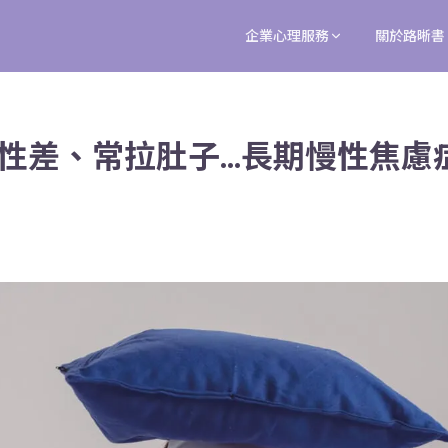
企業心理服務
關於路晰書
性差、常拉肚子...長期慢性焦慮