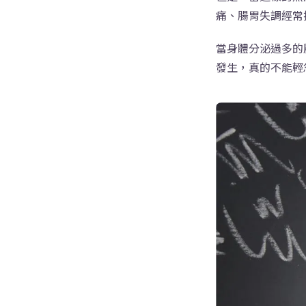
痛、腸胃失調經常
當身體分泌過多的
發生，真的不能輕