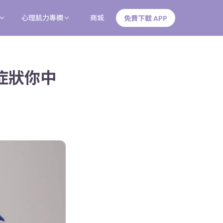
心理肌力專欄
商城
免費下載 APP
症狀你中