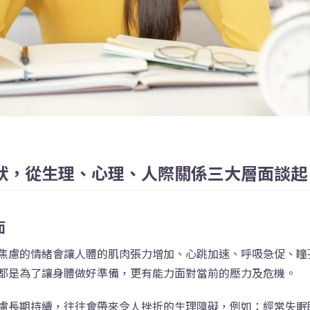
狀，從生理、心理、人際關係三大層面談
面
焦慮的情緒會讓人體的肌肉張力增加、心跳加速、呼吸急促、瞳
都是為了讓身體做好準備，更有能力面對當前的壓力及危機。
慮長期持續，往往會帶來令人挫折的生理障礙，例如：經常失眠