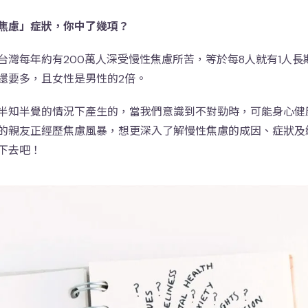
焦慮」症狀，你中了幾項？
台灣每年約有200萬人深受慢性焦慮所苦，等於每8人就有1人長
還要多，且女性是男性的2倍。
半知半覺的情況下產生的，當我們意識到不對勁時，可能身心健
的親友正經歷焦慮風暴，想更深入了解慢性焦慮的成因、症狀及
下去吧！