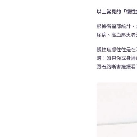
以上常見的「慢性
根據衛福部統計，
尿病、高血壓患者
慢性焦慮往往是在
適！如果你或身邊
跟著路晰書繼續看