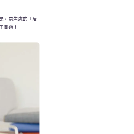
是，當焦慮的「反
了問題！