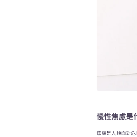
慢性焦慮是
焦慮是人類面對危