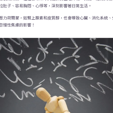
拉肚子、容易胸悶、心悸等，深刻影響著日常生活。
壓力荷爾蒙，如腎上腺素和皮質醇，也會導致心臟、消化系統、
忽慢性焦慮的影響！