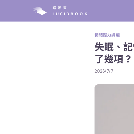
情緒壓力調適
失眠、記
了幾項？
2023/7/7